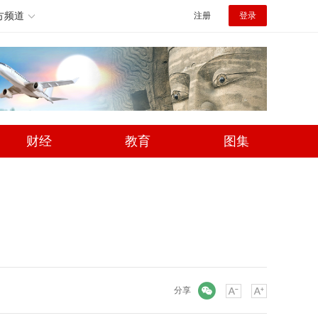
方频道
注册
登录
财经
教育
图集
微信
分享