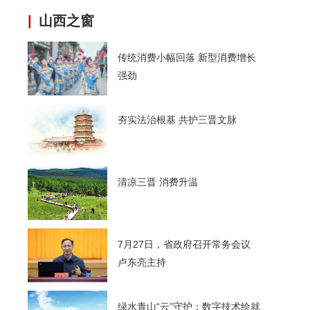
|
山西之窗
传统消费小幅回落 新型消费增长
强劲
夯实法治根基 共护三晋文脉
清凉三晋 消费升温
7月27日，省政府召开常务会议
卢东亮主持
绿水青山“云”守护：数字技术绘就