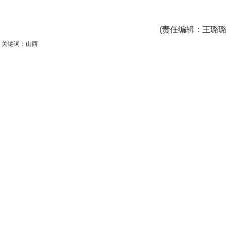
(
责任编辑
：王璐璐
关键词：山西