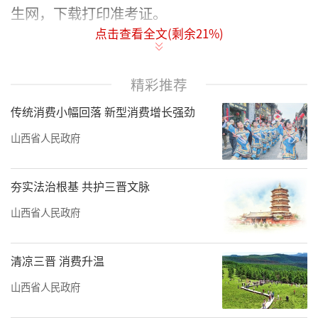
生网，下载打印准考证。
点击查看全文(剩余
21
%)
表演统考时间为2月7日至2月12日，播音联
考时间为2月7日至2月11日。
（记者 张晓丽）
精彩推荐
责任编辑：兰斌
传统消费小幅回落 新型消费增长强劲
山西省人民政府
夯实法治根基 共护三晋文脉
山西省人民政府
清凉三晋 消费升温
山西省人民政府