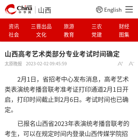
山西
English
资讯
三晋出品
旅游
三农
财经
社会
文化
教育
党建
图集
山西高考艺术类部分专业考试时间确定
太原晚报
2023-02-02 09:45:59
2月1日，省招考中心发布消息，高考艺术
类表演统考播音联考准考证打印通道2月1日开
启，打印时间截止到2月6日。考试时间也已确
定。
已报名山西省2023年表演统考播音联考的
考生，可以在规定时间内登录山西传媒学院招