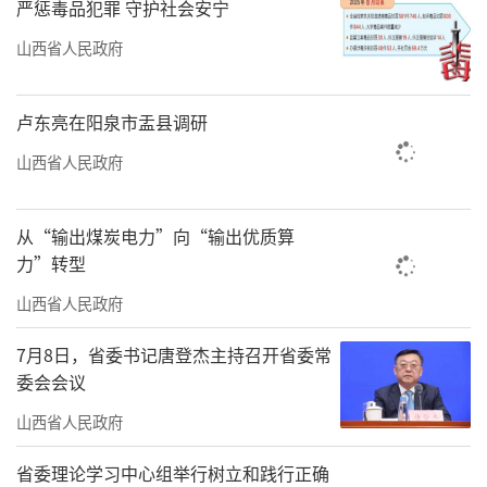
严惩毒品犯罪 守护社会安宁
要激发广大青年的创新活力和责任担当。此次
山西省人民政府
气候青年说辩论赛正是‘以青春之志，回应时
代之问’的生动实践。”
卢东亮在阳泉市盂县调研
（张剑雯）
山西省人民政府
责任编辑：何剑
从“输出煤炭电力”向“输出优质算
力”转型
山西省人民政府
7月8日，省委书记唐登杰主持召开省委常
委会会议
山西省人民政府
省委理论学习中心组举行树立和践行正确