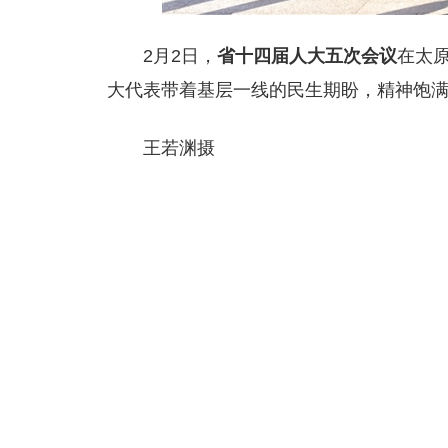
2月2日，
省十四届人大五次会议
在太
大代表带着基层一线的民生期盼，精神饱
王若渊摄