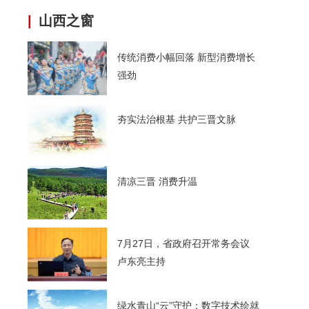
|
山西之窗
传统消费小幅回落 新型消费增长
强劲
夯实法治根基 共护三晋文脉
清凉三晋 消费升温
7月27日，省政府召开常务会议
卢东亮主持
绿水青山“云”守护：数字技术绘就