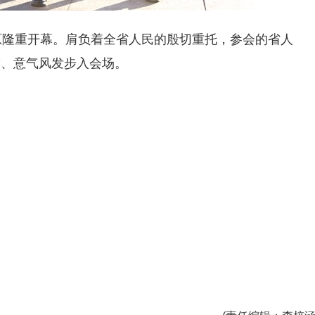
原隆重开幕。肩负着全省人民的殷切重托，参会的省人
满、意气风发步入会场。