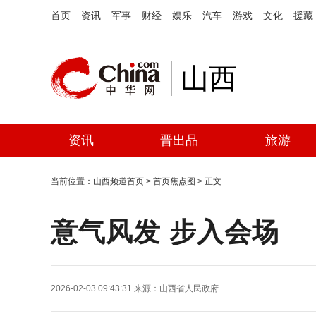
首页
资讯
军事
财经
娱乐
汽车
游戏
文化
援藏
山西
资讯
晋出品
旅游
当前位置：
山西频道首页
>
首页焦点图
> 正文
意气风发 步入会场
2026-02-03 09:43:31
来源：
山西省人民政府