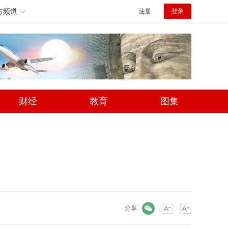
方频道
注册
登录
财经
教育
图集
微信
分享