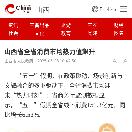
山西
English
资讯
三晋出品
旅游
三农
财经
社会
文化
教育
党建
图集
山西省全省消费市场热力值飙升
山西省人民政府
2025-05-08 10:42:50
“五一”假期，在政策撬动、场景创新与
文旅融合的多重驱动下，全省消费市场迎
来“热力时刻”：省商务厅监测数据显
示，“五一”假期全省线下消费151.3亿元，同
比增长6.53%。