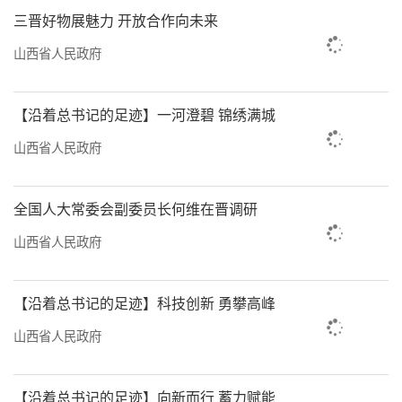
三晋好物展魅力 开放合作向未来
山西省人民政府
【沿着总书记的足迹】一河澄碧 锦绣满城
山西省人民政府
全国人大常委会副委员长何维在晋调研
山西省人民政府
【沿着总书记的足迹】科技创新 勇攀高峰
责任编辑：何剑
山西省人民政府
【沿着总书记的足迹】向新而行 蓄力赋能