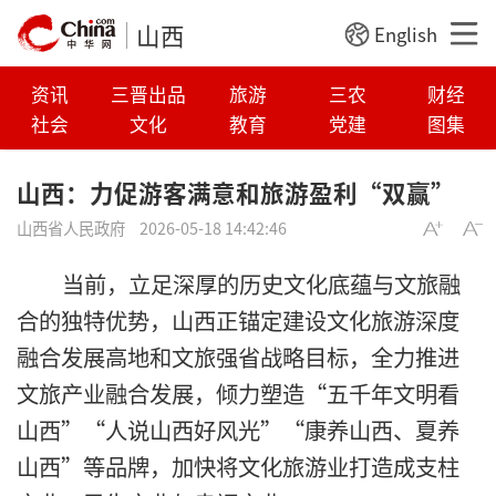
山西
English
资讯
三晋出品
旅游
三农
财经
社会
文化
教育
党建
图集
山西：力促游客满意和旅游盈利“双赢”
山西省人民政府
2026-05-18 14:42:46
当前，立足深厚的历史文化底蕴与文旅融
合的独特优势，山西正锚定建设文化旅游深度
融合发展高地和文旅强省战略目标，全力推进
文旅产业融合发展，倾力塑造“五千年文明看
山西”“人说山西好风光”“康养山西、夏养
山西”等品牌，加快将文化旅游业打造成支柱