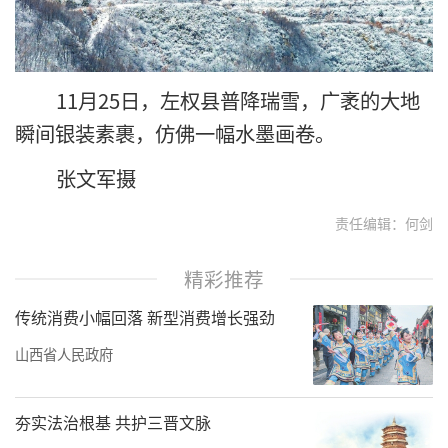
11月25日，左权县普降瑞雪，广袤的大地
瞬间银装素裹，仿佛一幅水墨画卷。
张文军摄
责任编辑：何剑
精彩推荐
传统消费小幅回落 新型消费增长强劲
山西省人民政府
夯实法治根基 共护三晋文脉