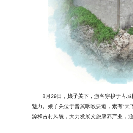
8月29日，
娘子关
下，游客穿梭于古城
魅力。娘子关位于晋冀咽喉要道，素有“天
源和古村风貌，大力发展文旅康养产业，通