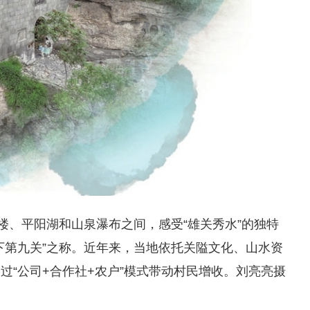
楼、平阳湖和山泉瀑布之间，感受“雄关秀水”的独特
下第九关”之称。近年来，当地依托关隘文化、山水资
过“公司+合作社+农户”模式带动村民增收。刘亮亮摄