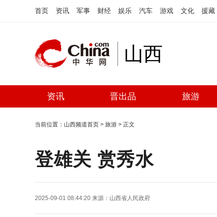
首页
资讯
军事
财经
娱乐
汽车
游戏
文化
援藏
山西
资讯
晋出品
旅游
当前位置：
山西频道首页
>
旅游
> 正文
登雄关 赏秀水
2025-09-01 08:44:20
来源：
山西省人民政府