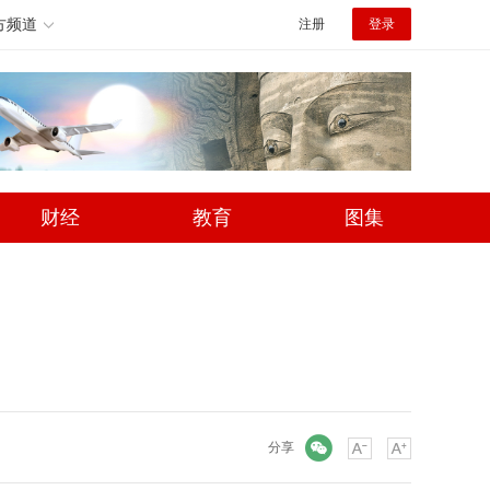
方频道
注册
登录
财经
教育
图集
微信
分享