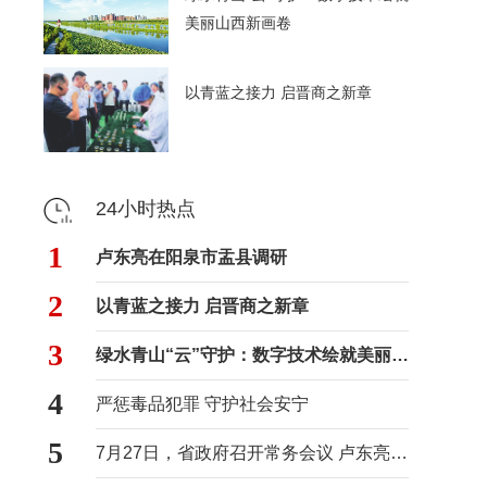
美丽山西新画卷
以青蓝之接力 启晋商之新章
24小时热点
1
卢东亮在阳泉市盂县调研
2
以青蓝之接力 启晋商之新章
3
绿水青山“云”守护：数字技术绘就美丽山西新画卷
4
严惩毒品犯罪 守护社会安宁
5
7月27日，省政府召开常务会议 卢东亮主持