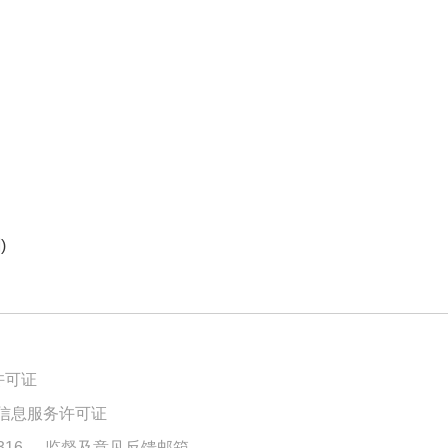
)
许可证
信息服务许可证
16
监督及意见反馈邮箱