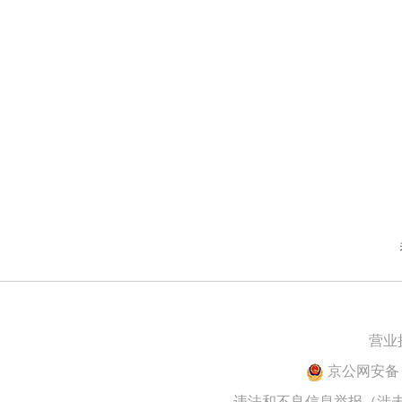
营业
京公网安备 1
违法和不良信息举报（涉未成