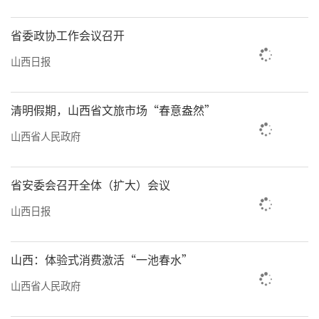
省委政协工作会议召开
山西日报
清明假期，山西省文旅市场“春意盎然”
山西省人民政府
省安委会召开全体（扩大）会议
山西日报
山西：体验式消费激活“一池春水”
山西省人民政府