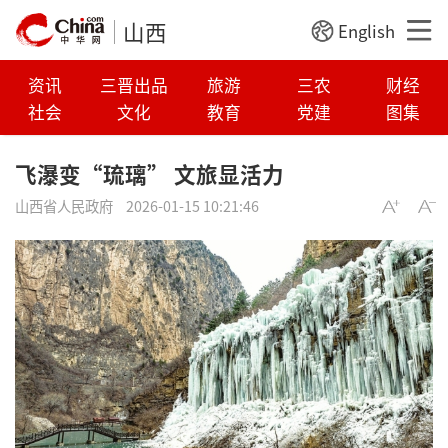
山西
English
资讯
三晋出品
旅游
三农
财经
社会
文化
教育
党建
图集
飞瀑变“琉璃” 文旅显活力
山西省人民政府
2026-01-15 10:21:46