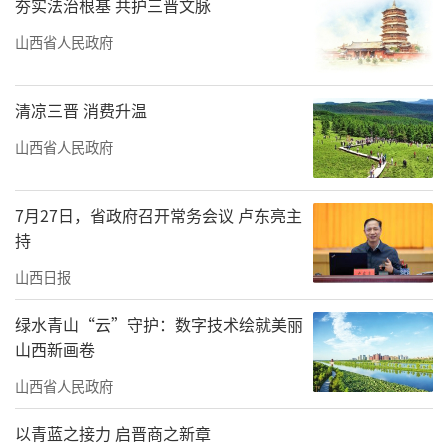
夯实法治根基 共护三晋文脉
山西省人民政府
清凉三晋 消费升温
山西省人民政府
7月27日，省政府召开常务会议 卢东亮主
持
山西日报
绿水青山“云”守护：数字技术绘就美丽
山西新画卷
山西省人民政府
以青蓝之接力 启晋商之新章