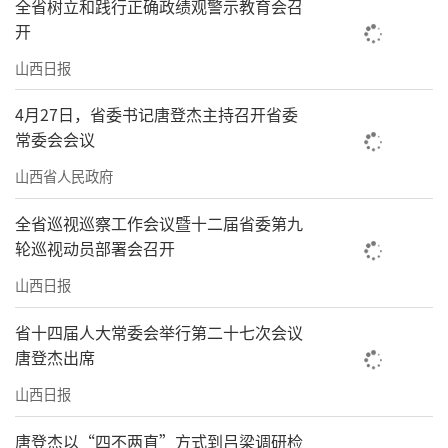
全省树立和践行正确政绩观警示教育会召
开
山西日报
4月27日，省委书记唐登杰主持召开省委
常委会会议
山西省人民政府
全省巡视巡察工作会议暨十二届省委第九
轮巡视动员部署会召开
山西日报
省十四届人大常委会举行第二十七次会议
唐登杰出席
山西日报
唐登杰以“四不两直”方式到吕梁调研检