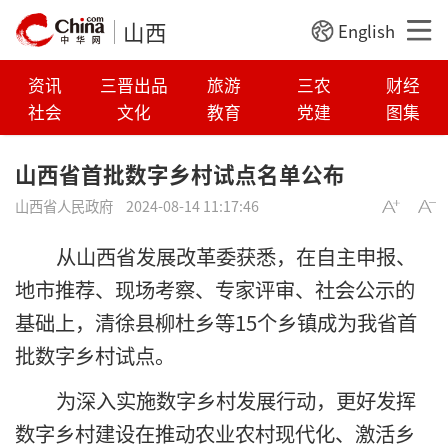
山西
English
资讯
三晋出品
旅游
三农
财经
社会
文化
教育
党建
图集
山西省首批数字乡村试点名单公布
山西省人民政府
2024-08-14 11:17:46
从山西省发展改革委获悉，在自主申报、
地市推荐、现场考察、专家评审、社会公示的
基础上，清徐县柳杜乡等15个乡镇成为我省首
批数字乡村试点。
为深入实施数字乡村发展行动，更好发挥
数字乡村建设在推动农业农村现代化、激活乡