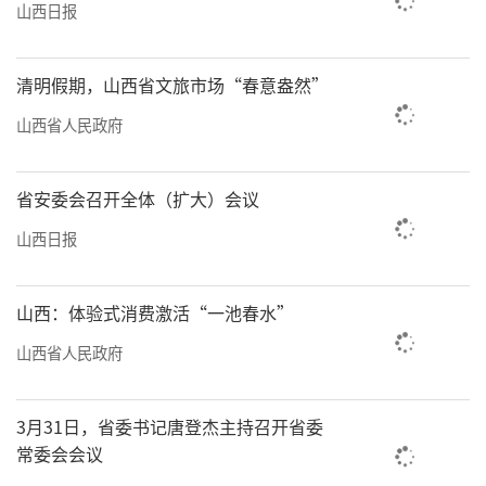
山西日报
建立文化产业人才培养基地、文化创意研究机
构，搭建文化创意信息平台，为山西文旅发展
清明假期，山西省文旅市场“春意盎然”
打下人才基础。
山西省人民政府
责任编辑：田汐
省安委会召开全体（扩大）会议
山西日报
山西：体验式消费激活“一池春水”
山西省人民政府
3月31日，省委书记唐登杰主持召开省委
常委会会议