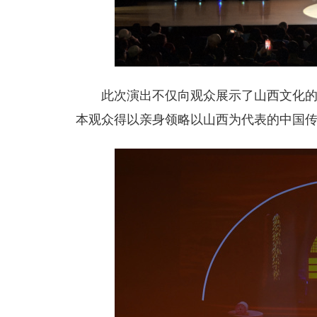
此次演出不仅向观众展示了山西文化
本观众得以亲身领略以山西为代表的中国