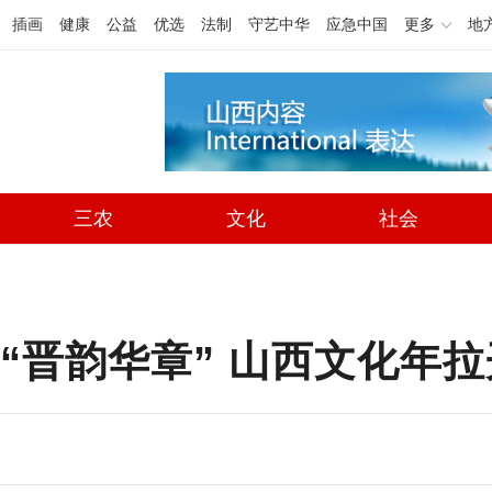
插画
健康
公益
优选
法制
守艺中华
应急中国
更多
地
三农
文化
社会
：“晋韵华章” 山西文化年