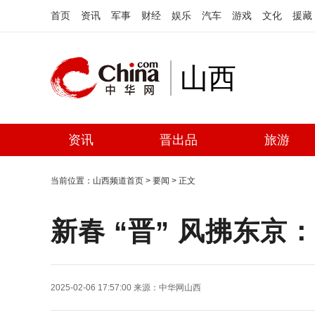
首页
资讯
军事
财经
娱乐
汽车
游戏
文化
援藏
山西
资讯
晋出品
旅游
当前位置：
山西频道首页
>
要闻
> 正文
新春 “晋” 风拂东京
2025-02-06 17:57:00
来源：
中华网山西