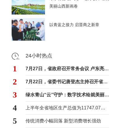
美丽山西新画卷
以青蓝之接力 启晋商之新章
24小时热点
1
7月27日，省政府召开常务会议 卢东亮主持
2
7月22日，省委书记唐登杰主持召开省委常委会会议
3
绿水青山“云”守护：数字技术绘就美丽山西新画卷
4
上半年全省地区生产总值为11747.07亿元
5
传统消费小幅回落 新型消费增长强劲