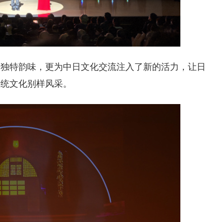
的独特韵味，更为中日文化交流注入了新的活力，让日
传统文化别样风采。