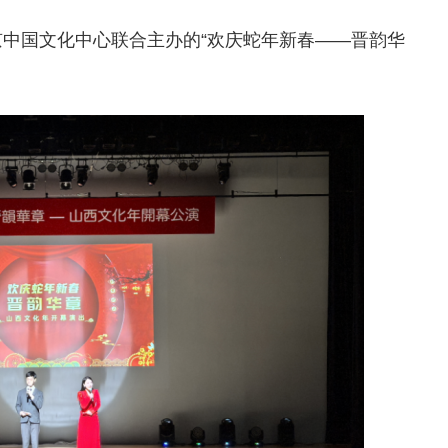
京中国文化中心联合主办的“欢庆蛇年新春——晋韵华