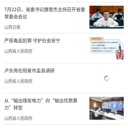
7月22日，省委书记唐登杰主持召开省委
常委会会议
山西日报
严惩毒品犯罪 守护社会安宁
山西省人民政府
省委党校第78期中青年干部培训一班学员在中
卢东亮在阳泉市盂县调研
国科学院合肥物质科学研究院延伸培训。杨志
山西省人民政府
鹏摄
从“输出煤炭电力”向“输出优质算
力”转型
山西省人民政府