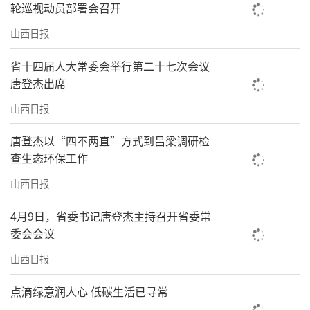
轮巡视动员部署会召开
构。近年来，我省通过深入实施“共产党员先
锋工程”，突出问题导向，创新方法路径，健
山西日报
全完善机制，不断推进全省党员队伍建设取得
省十四届人大常委会举行第二十七次会议
积极成效。截至2024年底，全省中国共产党党
唐登杰出席
员总数为277.99万名，比上年增加2.13万名；
山西日报
党的基层组织13.70万个，比上年增加0.19万
唐登杰以“四不两直”方式到吕梁调研检
个。全省党员队伍结构进一步优化，基层党组
查生态环保工作
织更加坚强有力。
山西日报
突出凝心铸魂。我省把习近平总书记对山
4月9日，省委书记唐登杰主持召开省委常
西工作的重要讲话重要指示精神作为最鲜活最
委会会议
生动最具体的理论实践课程，围绕5次考察山西
山西日报
调研点，精心打造“循迹铸魂”实景课堂，组
点滴绿意润人心 低碳生活已寻常
织广大党员开展现场教学，身临其境感悟真理