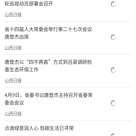
轮巡视动员部署会召开
山西日报
省十四届人大常委会举行第二十七次会议
唐登杰出席
山西日报
唐登杰以“四不两直”方式到吕梁调研检
查生态环保工作
山西日报
4月9日，省委书记唐登杰主持召开省委常
委会会议
山西日报
点滴绿意润人心 低碳生活已寻常