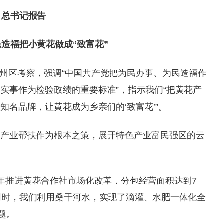
向总书记报告
造福把小黄花做成“致富花”
到云州区考察，强调“中国共产党把为民办事、为民造福作
实事作为检验政绩的重要标准”，指示我们“把黄花产
名品牌，让黄花成为乡亲们的‘致富花’”。
把产业帮扶作为根本之策，展开特色产业富民强区的云
年推进黄花合作社市场化改革，分包经营面积达到7
此同时，我们利用桑干河水，实现了滴灌、水肥一体化全
题。