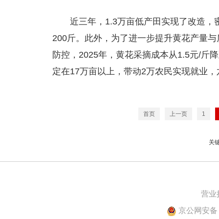
近三年，1.3万亩低产田实现了改造
200斤。此外，为了进一步提升黄花产量
防控，2025年，黄花采摘成本从1.5元/斤
定在17万亩以上，带动2万农民实现就业，
首页
上一页
1
关
营业
京公网安备 1