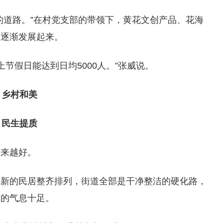
的道路。”在村党支部的带领下，黄花文创产品、花海
等逐渐发展起来。
上节假日能达到日均5000人。”张威说。
乡村和美
民生提质
越来越好。
崭新的民居整齐排列，街道全部是干净整洁的硬化路，
村的气息十足。