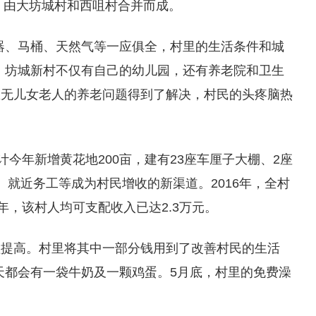
年，由大坊城村和西咀村合并而成。
器、马桶、天然气等一应俱全，村里的生活条件和城
，坊城新村不仅有自己的幼儿园，还有养老院和卫生
里无儿女老人的养老问题得到了解决，村民的头疼脑热
计今年新增黄花地200亩，建有23座车厘子大棚、2座
、就近务工等成为村民增收的新渠道。2016年，全村
25年，该村人均可支配收入已达2.3万元。
益提高。村里将其中一部分钱用到了改善村民的生活
每天都会有一袋牛奶及一颗鸡蛋。5月底，村里的免费澡