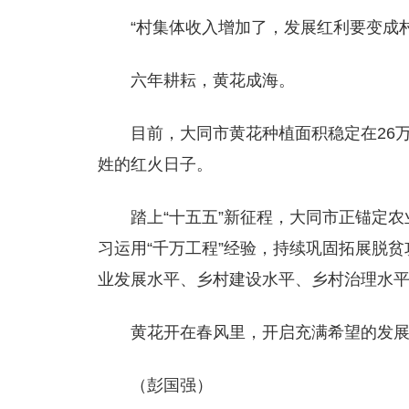
“村集体收入增加了，发展红利要变成
六年耕耘，黄花成海。
目前，大同市黄花种植面积稳定在26
姓的红火日子。
踏上“十五五”新征程，大同市正锚定
习运用“千万工程”经验，持续巩固拓展脱
业发展水平、乡村建设水平、乡村治理水
黄花开在春风里，开启充满希望的发
（彭国强）