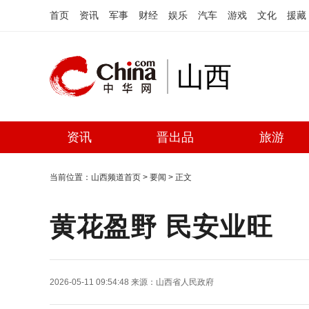
首页
资讯
军事
财经
娱乐
汽车
游戏
文化
援藏
山西
资讯
晋出品
旅游
当前位置：
山西频道首页
>
要闻
> 正文
黄花盈野 民安业旺
2026-05-11 09:54:48
来源：
山西省人民政府