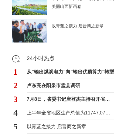
美丽山西新画卷
以青蓝之接力 启晋商之新章
24小时热点
1
从“输出煤炭电力”向“输出优质算力”转型
2
卢东亮在阳泉市盂县调研
3
7月8日，省委书记唐登杰主持召开省委常委会会议
4
上半年全省地区生产总值为11747.07亿元
5
以青蓝之接力 启晋商之新章