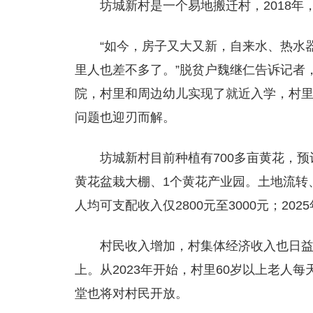
坊城新村是一个易地搬迁村，2018
“如今，房子又大又新，自来水、热水
里人也差不多了。”脱贫户魏继仁告诉记者
院，村里和周边幼儿实现了就近入学，村
问题也迎刃而解。
坊城新村目前种植有700多亩黄花，预
黄花盆栽大棚、1个黄花产业园。土地流转
人均可支配收入仅2800元至3000元；20
村民收入增加，村集体经济收入也日
上。从2023年开始，村里60岁以上老人
堂也将对村民开放。