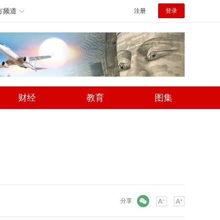
方频道
注册
登录
财经
教育
图集
微信
分享