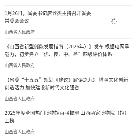
1月26日，省委书记唐登杰主持召开省委
原创音乐剧《凝望云冈》在大同大剧院上演。
常委会会议
李强摄
山西省人民政府
《山西省新型储能发展指南（2026年）》发布 根据电网承
载力，初步建立“优、良、中、差”四级评价体系
山西省人民政府
【省委“十五五”规划《建议》解读之九】 增强文化创新
创造活力 加快建设新时代文化强省
山西省人民政府
2025年度全国热门博物馆百强揭晓 山西两家博物院（馆）
上榜
山西省人民政府