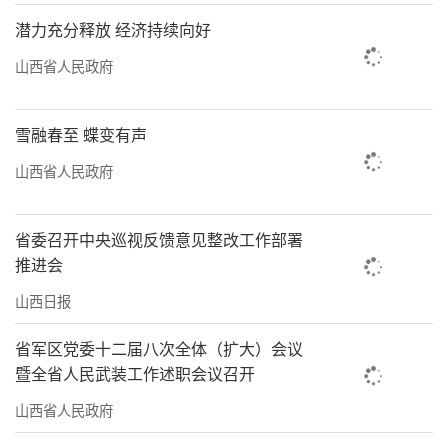
潜力充分释放 经济持续向好
山西省人民政府
雪融春至 蝶变有声
云冈研究院专业技术人员正对洞窟造像进行数
山西省人民政府
字化扫描。云冈研究院供图
省委召开中央巡视反馈意见整改工作部署
推进会
山西日报
省军区党委十二届八次全体（扩大）会议
暨全省人民武装工作述职会议召开
山西省人民政府