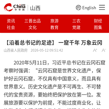
山西
English
资讯
三晋出品
旅游
三农
财经
社会
文化
教育
党建
图集
【沿着总书记的足迹】 一窟千年 万象云冈
山西省人民政府
2026-05-12 09:51:42
2020年5月11日，习近平总书记在云冈石窟
考察时强调：“云冈石窟是世界文化遗产，保
护好云冈石窟，不仅具有中国意义，而且具有
世界意义。历史文化遗产是不可再生、不可替
代的宝贵资源，要始终把保护放在第一位。发
展旅游要以保护为前提，不能过度商业化，让