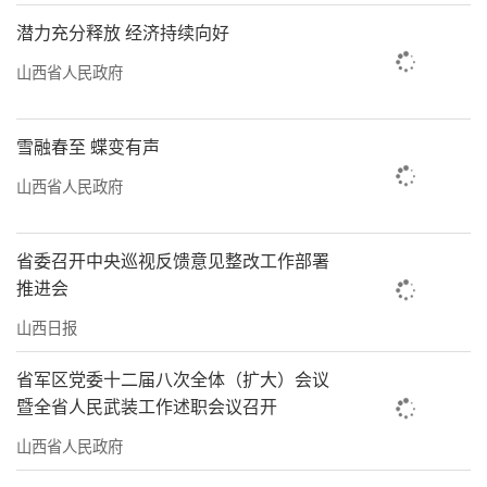
潜力充分释放 经济持续向好
山西省人民政府
雪融春至 蝶变有声
山西省人民政府
省委召开中央巡视反馈意见整改工作部署
推进会
山西日报
省军区党委十二届八次全体（扩大）会议
暨全省人民武装工作述职会议召开
山西省人民政府