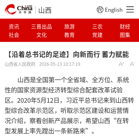
山西
English
资讯
三晋出品
旅游
三农
财经
社会
文化
教育
党建
图集
【沿着总书记的足迹】向新而行 蓄力赋能
山西省人民政府
2026-05-13 10:17:19
山西是全国第一个全省域、全方位、系统
性的国家资源型经济转型综合配套改革试验
区。2020年5月12日，习近平总书记来到山西转
型综合改革示范区，听取示范区建设和运营情
况介绍，察看创新产品展示，希望山西“在转
型发展上率先蹚出一条新路来”。