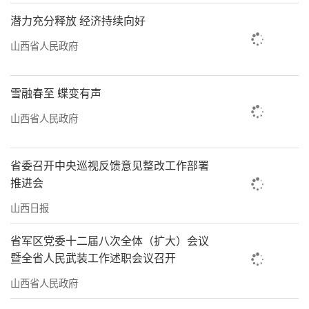
潜力充分释放 经济持续向好
山西省人民政府
雪融春至 蝶变有声
太原汾河景区四期风景如画。山西日报记者阮
山西省人民政府
洋摄
省委召开中央巡视反馈意见整改工作部署
推进会
山西日报
省军区党委十二届八次全体（扩大）会议
暨全省人民武装工作述职会议召开
山西省人民政府