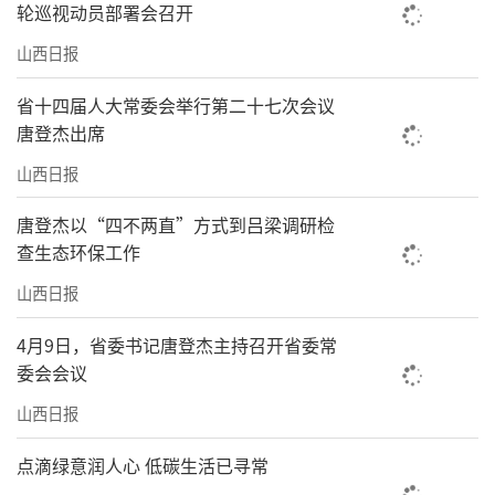
轮巡视动员部署会召开
山西日报
省十四届人大常委会举行第二十七次会议
唐登杰出席
山西日报
唐登杰以“四不两直”方式到吕梁调研检
查生态环保工作
山西日报
4月9日，省委书记唐登杰主持召开省委常
委会会议
山西日报
点滴绿意润人心 低碳生活已寻常