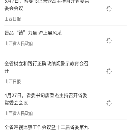
5月7日，省委书记唐登杰主持召开省委常
来源：山西省文化和旅游厅
委会会议
责任编辑：亓琪
山西日报
晋品“铸”力量 沪上展风采
山西省人民政府
全省树立和践行正确政绩观警示教育会召
开
山西日报
4月27日，省委书记唐登杰主持召开省委
常委会会议
山西省人民政府
全省巡视巡察工作会议暨十二届省委第九