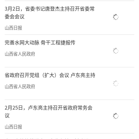
3月2日，省委书记唐登杰主持召开省委常
委会会议
山西日报
完善水网大动脉 骨干工程捷报传
山西省人民政府
省政府召开党组（扩大）会议 卢东亮主持
山西省人民政府
2月25日，卢东亮主持召开省政府常务会
议
山西日报