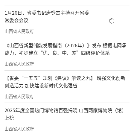
1月26日，省委书记唐登杰主持召开省委
常委会会议
山西省人民政府
《山西省新型储能发展指南（2026年）》发布 根据电网承
载力，初步建立“优、良、中、差”四级评价体系
山西省人民政府
【省委“十五五”规划《建议》解读之九】 增强文化创新
创造活力 加快建设新时代文化强省
山西省人民政府
2025年度全国热门博物馆百强揭晓 山西两家博物院（馆）
上榜
山西省人民政府