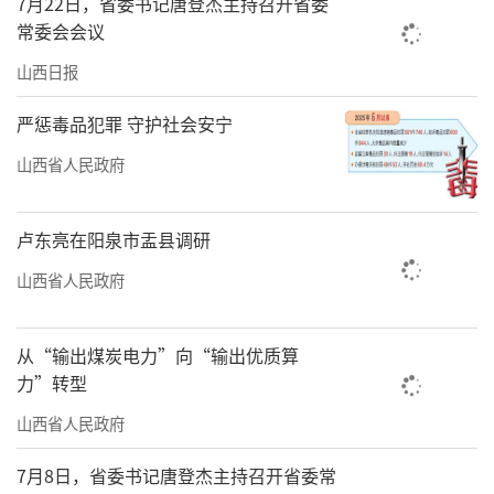
26列，全力保障冬季能源运输需求。
7月22日，省委书记唐登杰主持召开省委
常委会会议
（张毅）
山西日报
责任编辑：何剑
严惩毒品犯罪 守护社会安宁
山西省人民政府
卢东亮在阳泉市盂县调研
山西省人民政府
从“输出煤炭电力”向“输出优质算
力”转型
山西省人民政府
7月8日，省委书记唐登杰主持召开省委常