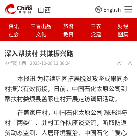
山西
English
资讯
三晋出品
旅游
三农
财经
社会
文化
教育
党建
图集
深入帮扶村 共谋振兴路
中华网山西
2023-10-08 13:38:24
本报讯 为持续巩固拓展脱贫攻坚成果同乡
村振兴有效衔接，日前，中国石化太原公司到
帮扶村娄烦县盖家庄村开展走访调研活动。
在盖家庄村，中国石化太原公司调研组与
村“两委”、驻村工作队座谈交流，听取防返
贫动态监测、人居环境整治、中国石化“爱心