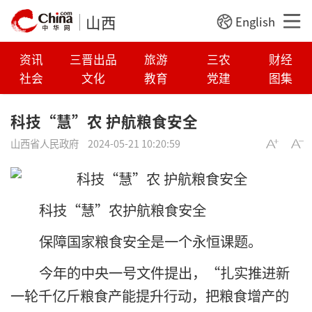
山西
English
资讯
三晋出品
旅游
三农
财经
社会
文化
教育
党建
图集
科技“慧”农 护航粮食安全
山西省人民政府
2024-05-21 10:20:59
科技“慧”农护航粮食安全
保障国家粮食安全是一个永恒课题。
今年的中央一号文件提出，“扎实推进新
一轮千亿斤粮食产能提升行动，把粮食增产的