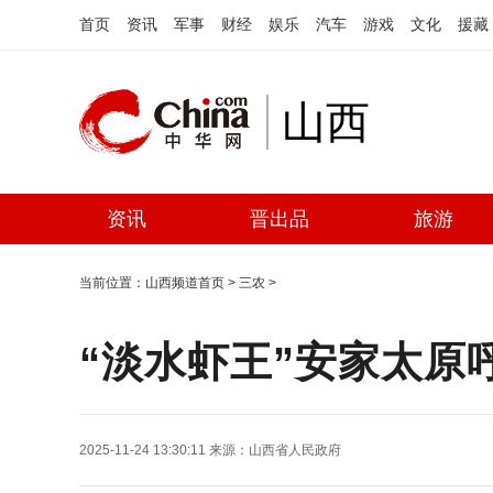
首页
资讯
军事
财经
娱乐
汽车
游戏
文化
援藏
山西
资讯
晋出品
旅游
当前位置：
山西频道首页
>
三农
>
“淡水虾王”安家太原
2025-11-24 13:30:11
来源：
山西省人民政府