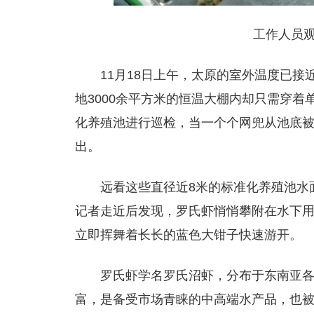
工作人员
11月18日上午，太原的室外温度已
地3000余平方米的恒温大棚内却只需穿着
化养殖池进行巡检，当一个个网兜从池底
出。
远看这些直径近8米的标准化养殖池水
记者走近后发现，罗氏虾悄悄攀附在水下
立即挥舞着长长的蓝色大钳子快速游开。
罗氏虾学名罗氏沼虾，分布于东南亚
富，是备受市场青睐的中高端水产品，也被