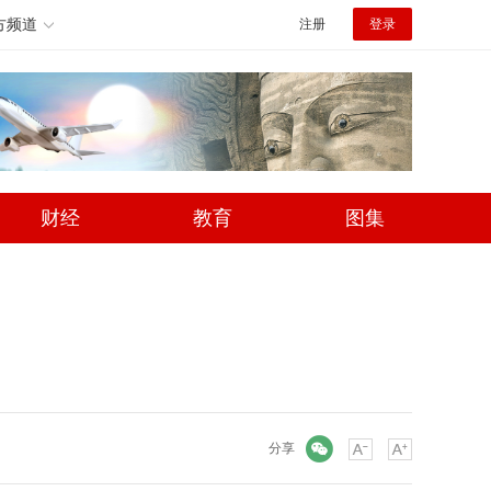
方频道
注册
登录
财经
教育
图集
微信
分享