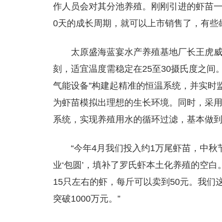
作人员会对其分池养殖。刚刚引进的虾苗一
0天的成长周期，就可以上市销售了，有些
太原盛海蓝宴水产养殖基地厂长王虎
刻，适宜温度需稳定在25至30摄氏度之间
气能设备”构建起精准的恒温系统，并实时
为虾苗模拟出理想的生长环境。同时，采
系统，实现养殖用水的循环过滤，基本做
“今年4月我们投入约1万尾虾苗，中
业‘包圆’，填补了罗氏虾本土化养殖的空白
15只左右的虾，每斤可以卖到50元。我们
突破1000万元。”