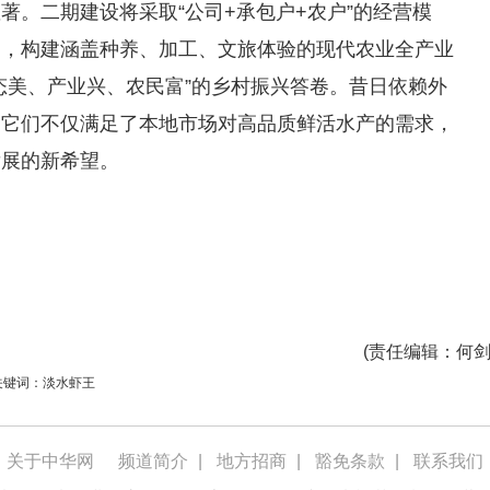
著。二期建设将采取“公司+承包户+农户”的经营模
目，构建涵盖种养、加工、文旅体验的现代农业全产业
态美、产业兴、农民富”的乡村振兴答卷。昔日依赖外
。它们不仅满足了本地市场对高品质鲜活水产的需求，
发展的新希望。
(
责任编辑
：何剑
关键词：淡水虾王
关于中华网
频道简介
|
地方招商
|
豁免条款
|
联系我们