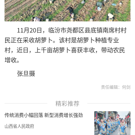
11月20日，临汾市尧都区县底镇南席村村
民正在采收胡萝卜。该村是胡萝卜种植专业
村，近日，上千亩胡萝卜喜获丰收，带动农民
增收。
张旦摄
责任编辑：何剑
精彩推荐
传统消费小幅回落 新型消费增长强劲
山西省人民政府