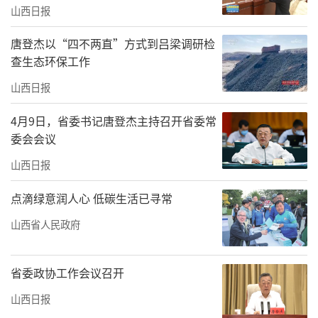
山西日报
唐登杰以“四不两直”方式到吕梁调研检
查生态环保工作
山西日报
4月9日，省委书记唐登杰主持召开省委常
委会会议
山西日报
点滴绿意润人心 低碳生活已寻常
山西省人民政府
省委政协工作会议召开
山西日报