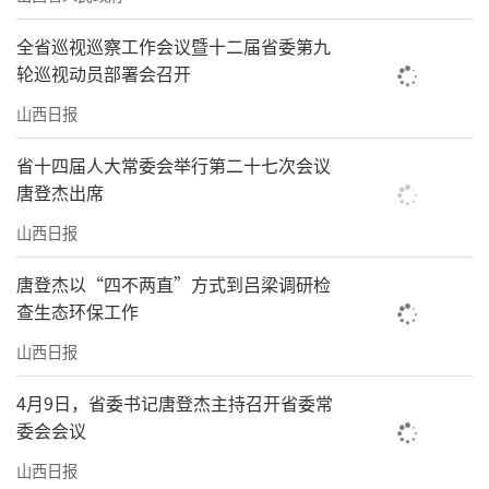
全省巡视巡察工作会议暨十二届省委第九
轮巡视动员部署会召开
山西日报
省十四届人大常委会举行第二十七次会议
唐登杰出席
山西日报
唐登杰以“四不两直”方式到吕梁调研检
查生态环保工作
山西日报
4月9日，省委书记唐登杰主持召开省委常
委会会议
山西日报