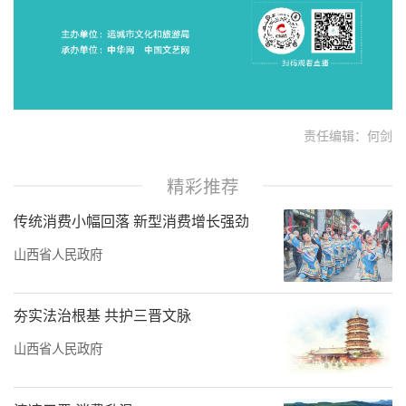
责任编辑：何剑
精彩推荐
传统消费小幅回落 新型消费增长强劲
山西省人民政府
夯实法治根基 共护三晋文脉
山西省人民政府