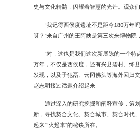
史与文化精髓，闪耀着智慧的光芒。观众
“我记得西侯度遗址不是距今180万年
呀？”来自广州的王阿姨是第三次来博物院
“对，这也是我们这次新展陈的一个特
万年，不仅是西侯度，还有兴县碧村、绛
发现，以及子犯鬲、云冈佛头等海外回归文
赵志明接过话题介绍起来。
通过深入的研究挖掘和阐释宣传，策
新，寻找契合文化、契合城市、契合时代、
起来”“火起来”的秘诀所在。