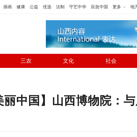
插画
健康
公益
优选
法制
守艺中华
应急中国
更多
地
三农
文化
社会
美丽中国】山西博物院：与