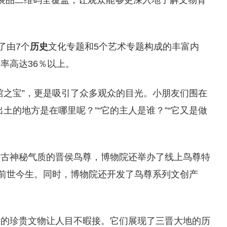
，展品二维码全覆盖，让观众能够更深入地了解文物背
了由7个
历史
文化专题和5个艺术专题构成的丰富内
新率高达36％以上。
馆之宝”，更是吸引了众多观众的目光。小朋友们围在
土的地方是在哪里呢？”“它的主人是谁？”“它又是做
远古神秘气质的晋侯鸟尊，博物院还举办了线上鸟尊特
的前世今生。同时，博物院还开发了鸟尊系列文创产
眼的珍贵文物让人目不暇接。它们展现了三晋大地的历