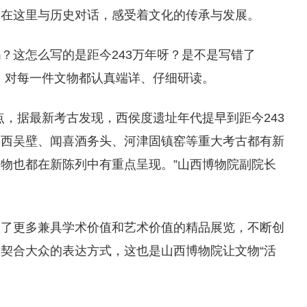
们在这里与历史对话，感受着文化的传承与发展。
吗？这怎么写的是距今243万年呀？是不是写错了
，对每一件文物都认真端详、仔细研读。
点，据最新考古发现，西侯度遗址年代提早到距今243
县西吴壁、闻喜酒务头、河津固镇窑等重大考古都有新
物也都在新陈列中有重点呈现。”山西博物院副院长
划了更多兼具学术价值和艺术价值的精品展览，不断创
契合大众的表达方式，这也是山西博物院让文物“活