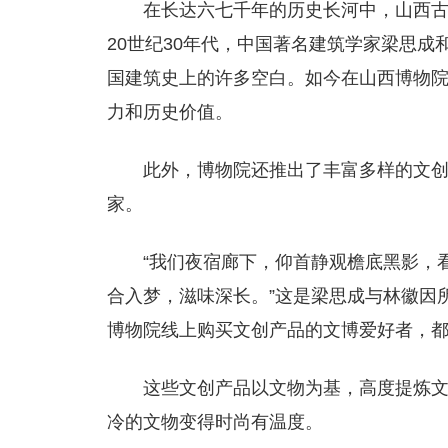
在长达六七千年的历史长河中，山西
20世纪30年代，中国著名建筑学家梁思
国建筑史上的许多空白。如今在山西博物
力和历史价值。
此外，博物院还推出了丰富多样的文
家。
“我们夜宿廊下，仰首静观檐底黑影，
合入梦，滋味深长。”这是梁思成与林徽因
博物院线上购买文创产品的文博爱好者，
这些文创产品以文物为基，高度提炼
冷的文物变得时尚有温度。