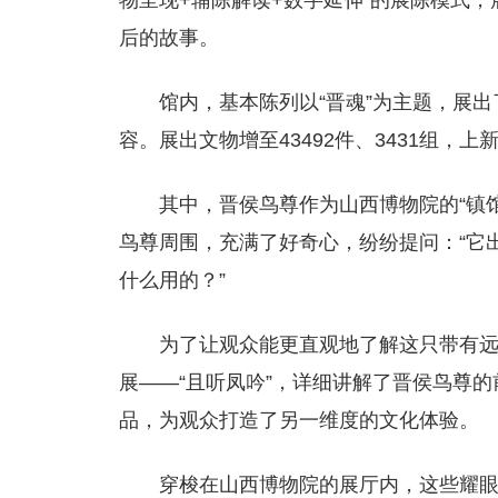
物呈现+辅陈解读+数字延伸”的展陈模式
后的故事。
馆内，基本陈列以“晋魂”为主题，展出
容。展出文物增至43492件、3431组，上
其中，晋侯鸟尊作为山西博物院的“镇
鸟尊周围，充满了好奇心，纷纷提问：“它出
什么用的？”
为了让观众能更直观地了解这只带有
展——“且听凤吟”，详细讲解了晋侯鸟尊
品，为观众打造了另一维度的文化体验。
穿梭在山西博物院的展厅内，这些耀