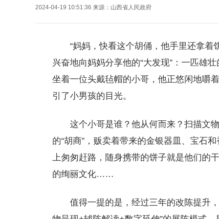
2024-04-19 10:51:36
来源：
山西省人民政府
“妈妈，快看这个胡俑，他手里还拿着
兴奋地向妈妈分享他的“大发现”：一匹雄
坐着一位头戴毡帽的小哥，他正悠闲地嚼着
引了小男孩的目光。
这个小哥是谁？他从何而来？扫描文
的“胡商”，贩卖着带来的金银器皿、宝石
上匆匆赶路，随身携带的饼子就是他们的
的绚丽文化……
值得一提的是，经过三年的改陈提升，