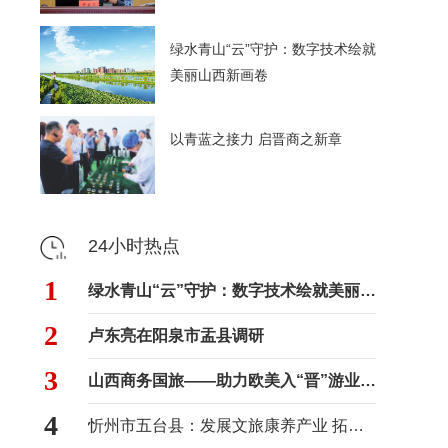
绿水青山“云”守护：数字技术绘就
美丽山西新画卷
以青蓝之接力 启晋商之新章
24小时热点
1
绿水青山“云”守护：数字技术绘就美丽山西新画卷
2
卢东亮在阳泉市盂县调研
3
山西商务国旅——助力欧美入“晋”游业务进入快车道
4
忻州市五台县：发展文旅康养产业 拓宽村民增收路径