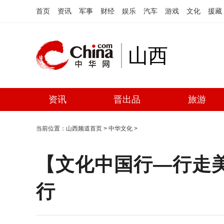
首页
资讯
军事
财经
娱乐
汽车
游戏
文化
援藏
山西
资讯
晋出品
旅游
当前位置：
山西频道首页
>
中华文化
>
【文化中国行—行走
行