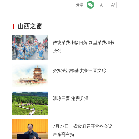
微信
分享
|
山西之窗
传统消费小幅回落 新型消费增长
强劲
夯实法治根基 共护三晋文脉
清凉三晋 消费升温
7月27日，省政府召开常务会议
卢东亮主持