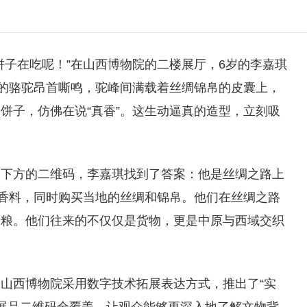
饼子在吃呢！”在山西博物院的二楼展厅，6岁的李嘉琪
壮的骆驼昂首嘶鸣，驼峰间满载着丝绸锦帛的皮囊上，
饼子，仿佛在说“真香”。这生动逼真的造型，立刻吸
物下方的二维码，李嘉琪找到了答案：他是丝绸之路上
和香料，同时购买当地的丝绸和锦帛。他们在丝绸之路
干粮。他们往来的不仅仅是货物，更是中原与西域交织
山西博物院采用数字技术拓展表达方式，推出了“实