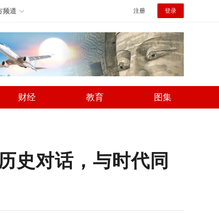
方频道
注册
登录
财经
教育
图集
历史对话，与时代同