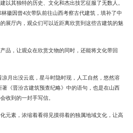
古建以其独特的历史、文化和杰出技艺征服了无数人。
成和林徽因曾4次带队前往山西考察古代建筑，填补了中
院的展厅内，观众们可以近距离欣赏到这些古建筑的魅
创产品，让观众在欣赏文物的同时，还能将文化带回
看凉月出没云底，星斗时隐时现，人工自然，悠然溶
所著《晋汾古建筑预查纪略》中的语句，也是在山西
都会收到的一封手写信。
文化元素，浓缩着看得见摸得着的独属地域文化，让高