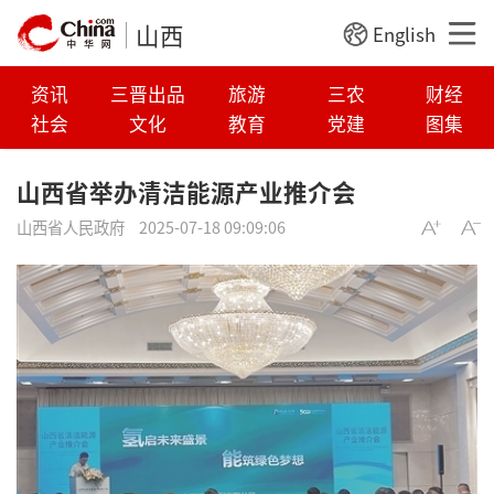
山西
English
资讯
三晋出品
旅游
三农
财经
社会
文化
教育
党建
图集
山西省举办清洁能源产业推介会
山西省人民政府
2025-07-18 09:09:06