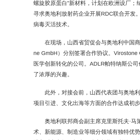
螺旋胶原蛋白”新材料，计划在欧洲设厂；纳
寻求奥地利放射药企业开展RDC联合开发。奥方Ad
病毒灭活技术。
在现场，山西省贸促会与奥地利中国商会
ne GmbH）分别签署合作协议。Virost
医学创新转化的公司。ADLR帕特纳斯公
了浓厚的兴趣。
此外，对接会前，山西代表团与奥地
项目引进、文化出海等方面的合作达成初
奥地利联邦商会副主席克里斯托夫·马
术、新能源、制造业等细分领域有独特优