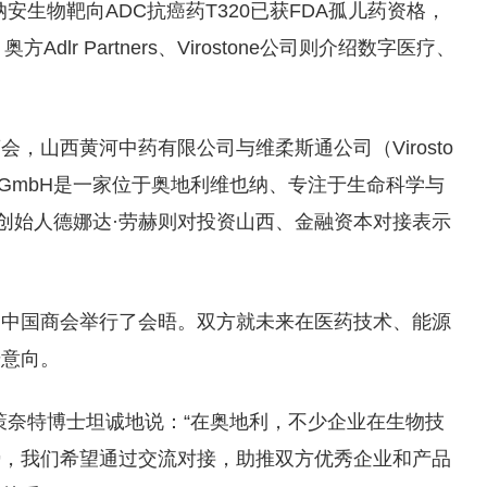
安生物靶向ADC抗癌药T320已获FDA孤儿药资格，
lr Partners、Virostone公司则介绍数字医疗、
，山西黄河中药有限公司与维柔斯通公司（Virosto
one GmbH是一家位于奥地利维也纳、专注于生命科学与
司创始人德娜达·劳赫则对投资山西、金融资本对接表示
利中国商会举行了会晤。双方就未来在医药技术、能源
步意向。
策奈特博士坦诚地说：“在奥地利，不少企业在生物技
势，我们希望通过交流对接，助推双方优秀企业和产品