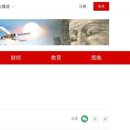
方频道
注册
登录
财经
教育
图集
微信
分享