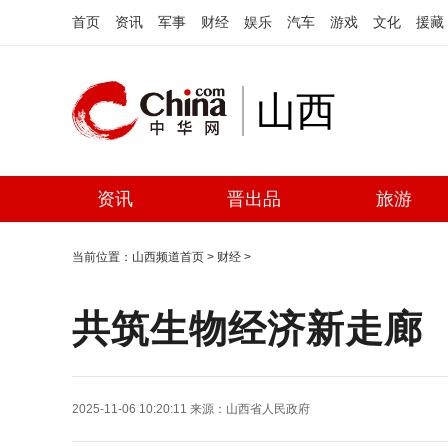
首页
资讯
军事
财经
娱乐
汽车
游戏
文化
援藏
山西
资讯
晋出品
旅游
当前位置：
山西频道首页
>
财经
>
共筑生物经济新走廊
2025-11-06 10:20:11
来源：
山西省人民政府