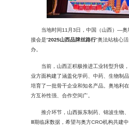
当地时间11月3日，中国（山西）—
接会是“
2025山西品牌丝路行
”奥法站核心
办。
当前，山西正积极推进工业转型升级
业方面构建了涵盖化学药、中药、生物制
培育了一批骨干企业和知名产品。奥地利
方互补性强、合作空间广。
推介环节，山西振东制药、锦波生物
Ⅲ期临床数据，希望与奥方CRO机构共建