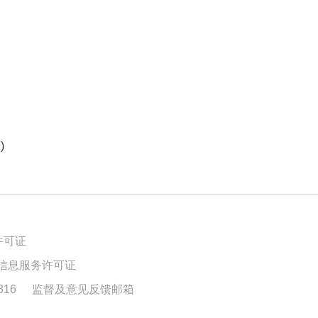
)
许可证
信息服务许可证
16
监督及意见反馈邮箱