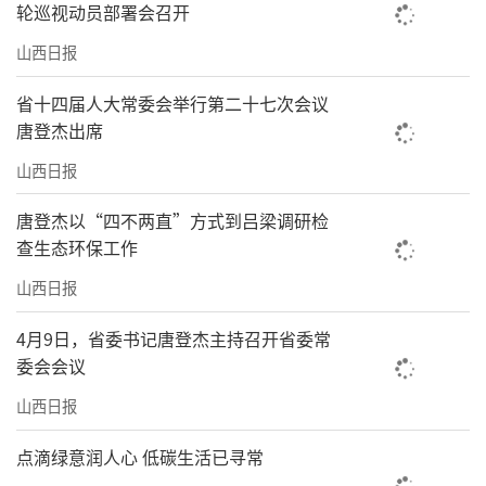
轮巡视动员部署会召开
山西日报
省十四届人大常委会举行第二十七次会议
唐登杰出席
山西日报
唐登杰以“四不两直”方式到吕梁调研检
查生态环保工作
山西日报
4月9日，省委书记唐登杰主持召开省委常
委会会议
山西日报
点滴绿意润人心 低碳生活已寻常