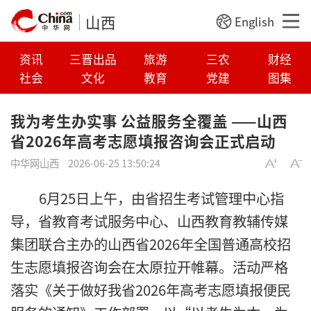
山西
English
资讯
三晋出品
旅游
三农
财经
社会
文化
教育
党建
图集
我为考生办实事 公益服务全覆盖 ——山西
省2026年高考志愿填报咨询会正式启动
中华网山西
2026-06-25 13:50:24
6月25日上午，由省招生考试管理中心指
导，省教育考试服务中心、山西教育教辅传媒
集团联合主办的山西省2026年全国普通高校招
生志愿填报咨询会在太原拉开帷幕。活动严格
落实《关于做好我省2026年高考志愿填报便民