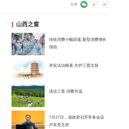
微信
分享
|
山西之窗
传统消费小幅回落 新型消费增长
强劲
夯实法治根基 共护三晋文脉
清凉三晋 消费升温
7月27日，省政府召开常务会议
卢东亮主持