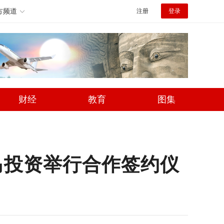
方频道
注册
登录
财经
教育
图集
马投资举行合作签约仪