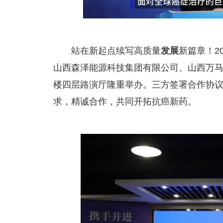
站在新起点续写高质量
发展
新篇章！2
山西森泽能源科技集团有限公司、山西万
楼四层路演厅隆重举办。三方签署合作协
求，精诚合作，共同开拓抗癌新药。