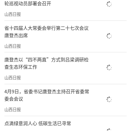
轮巡视动员部署会召开
山西日报
省十四届人大常委会举行第二十七次会议
唐登杰出席
山西日报
唐登杰以“四不两直”方式到吕梁调研检
查生态环保工作
山西日报
4月9日，省委书记唐登杰主持召开省委常
委会会议
山西日报
点滴绿意润人心 低碳生活已寻常