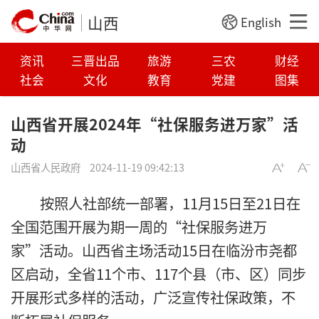
山西
English
资讯
三晋出品
旅游
三农
财经
社会
文化
教育
党建
图集
山西省开展2024年“社保服务进万家”活
动
山西省人民政府
2024-11-19 09:42:13
按照人社部统一部署，11月15日至21日在
全国范围开展为期一周的“社保服务进万
家”活动。山西省主场活动15日在临汾市尧都
区启动，全省11个市、117个县（市、区）同步
开展形式多样的活动，广泛宣传社保政策，不