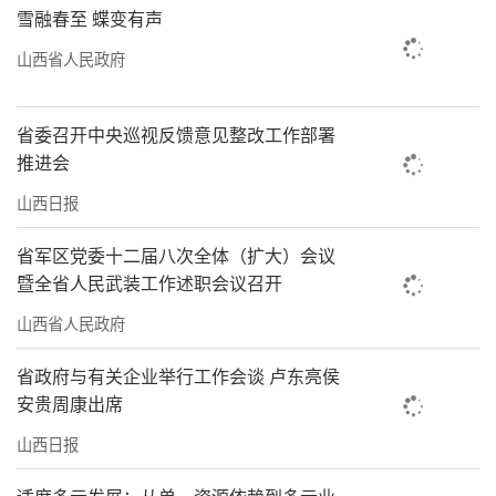
雪融春至 蝶变有声
山西省人民政府
省委召开中央巡视反馈意见整改工作部署
推进会
山西日报
省军区党委十二届八次全体（扩大）会议
暨全省人民武装工作述职会议召开
山西省人民政府
省政府与有关企业举行工作会谈 卢东亮侯
安贵周康出席
山西日报
适度多元发展：从单一资源依赖到多元业