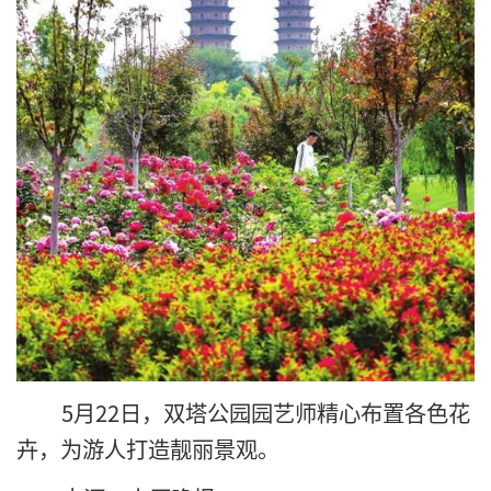
5月22日，双塔公园园艺师精心布置各色花
卉，为游人打造靓丽景观。