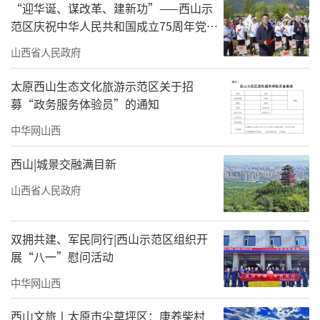
“迎华诞、谋改革、建新功”——西山示
范区庆祝中华人民共和国成立75周年党建
活动
山西省人民政府
太原西山生态文化旅游示范区关于招
募“政务服务体验员”的通知
中华网山西
西山|城景交融满目新
山西省人民政府
双拥共建、军民同行|西山示范区组织开
展“八一”慰问活动
中华网山西
西山文旅〡太原市尖草坪区：康养柴村