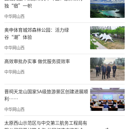
独“宿”一帜
中华网山西
奥申体育城郊森林公园：活力绿
谷“潮”体验
中华网山西
高效审批办实事 做优服务提效率
中华网山西
晋祠天龙山国家5A级旅游景区创建进展顺
利……
中华网山西
太原西山示范区与中交第三航务工程局有