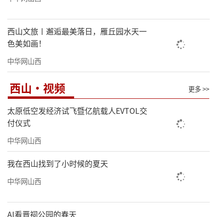
西山文旅〡邂逅最美落日，雁丘园水天一
色美如画！
中华网山西
西山·视频
更多 >>
太原低空发经济试飞暨亿航载人EVTOL交
付仪式
中华网山西
我在西山找到了小时候的夏天
中华网山西
AI看晋祠公园的春天