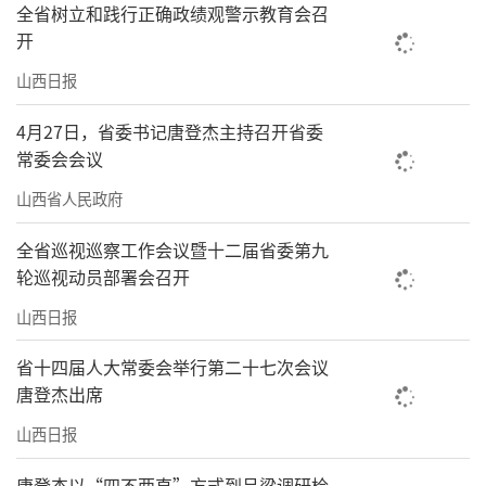
全省树立和践行正确政绩观警示教育会召
开
山西日报
4月27日，省委书记唐登杰主持召开省委
常委会会议
山西省人民政府
全省巡视巡察工作会议暨十二届省委第九
轮巡视动员部署会召开
山西日报
省十四届人大常委会举行第二十七次会议
唐登杰出席
山西日报
唐登杰以“四不两直”方式到吕梁调研检