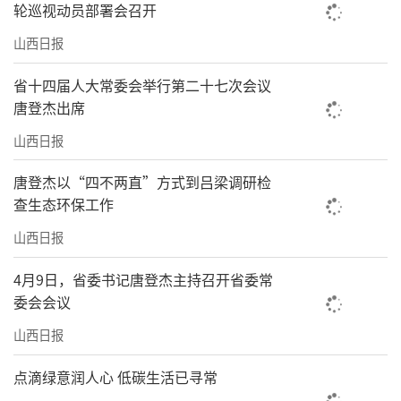
轮巡视动员部署会召开
山西日报
省十四届人大常委会举行第二十七次会议
唐登杰出席
山西日报
唐登杰以“四不两直”方式到吕梁调研检
查生态环保工作
山西日报
4月9日，省委书记唐登杰主持召开省委常
委会会议
山西日报
点滴绿意润人心 低碳生活已寻常