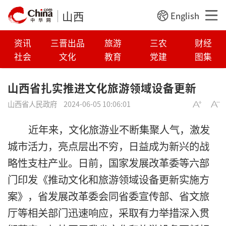
山西
English
资讯
三晋出品
旅游
三农
财经
社会
文化
教育
党建
图集
山西省扎实推进文化旅游领域设备更新
山西省人民政府
2024-06-05 10:06:01
近年来，文化旅游业不断集聚人气，激发
城市活力，亮点层出不穷，日益成为新兴的战
略性支柱产业。日前，国家发展改革委等六部
门印发《推动文化和旅游领域设备更新实施方
案》，省发展改革委会同省委宣传部、省文旅
厅等相关部门迅速响应，采取有力举措深入贯