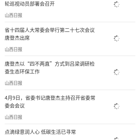
轮巡视动员部署会召开
山西日报
省十四届人大常委会举行第二十七次会议
唐登杰出席
山西日报
唐登杰以“四不两直”方式到吕梁调研检
查生态环保工作
山西日报
4月9日，省委书记唐登杰主持召开省委常
委会会议
山西日报
点滴绿意润人心 低碳生活已寻常