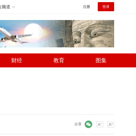
方频道
注册
登录
财经
教育
图集
微信
分享