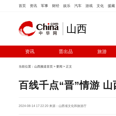
首页
资讯
军事
财经
娱乐
汽车
游戏
文化
援藏
山西
资讯
晋出品
旅游
当前位置：
山西频道首页
>
要闻
> 正文
百线千点“晋”情游 
2024-08-14 17:22:20
来源：
山西省文化和旅游厅