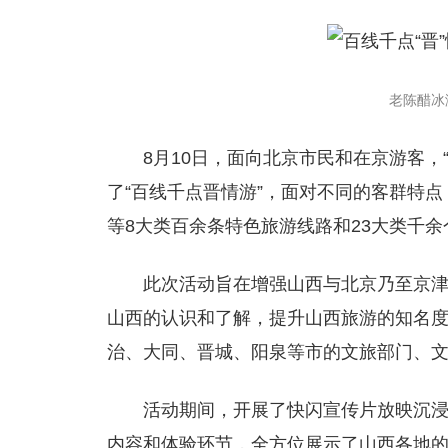
老陈醋冰
8月10日，面向北京市民和在京游客，
了“百线千点晋情游”，面对不同的客群特
等8大类百余条特色旅游线路和23大类千
此次活动旨在增强山西与北京乃至京
山西的认识和了解，提升山西旅游的知名
治、大同、晋城、阳泉等市的文旅部门、
活动期间，开展了快闪宣传片放映沉
内容和体验环节，全方位展示了山西各地