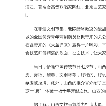
演员、著名女高音歌唱家陶红，北京曲艺家
l。
在非遗文创市集，老陈醋冰激凌的酸
城的全国优秀青年蒲剧演员赵振带来的关
石磊带来的《大圣归来》赢得一片喝彩。
食技艺师傅精湛的吹面、扯面技术，让大
当日，恰逢中国传统节日七夕节，山西
虎、剪纸、醋糕、文创杯等，好吃的、好
氛围被拉满。此外，山西的推介官介绍了
凉一“夏”，体验一场千年穿越之旅。山西
据了解，山西文旅当前着力打造太原、