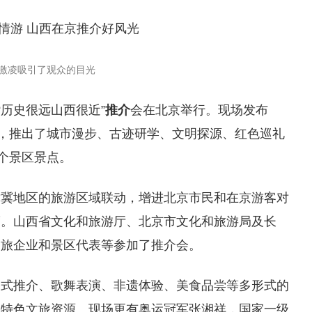
激凌吸引了观众的目光
“历史很远山西很近”
推介
会在北京举行。现场发布
点，推出了城市漫步、古迹研学、文明探源、红色巡礼
余个景区景点。
津冀地区的旅游区域联动，增进北京市民和在京游客对
度。山西省文化和旅游厅、北京市文化和旅游局及长
文旅企业和景区代表等参加了推介会。
浸式推介、歌舞表演、非遗体验、美食品尝等多形式的
的特色文旅资源。现场更有奥运冠军张湘祥，国家一级