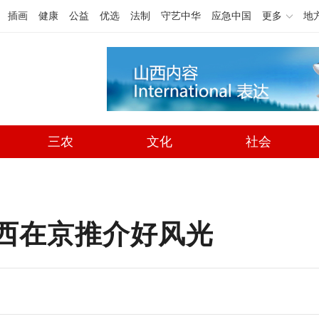
插画
健康
公益
优选
法制
守艺中华
应急中国
更多
地
三农
文化
社会
山西在京推介好风光