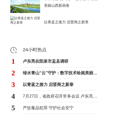
美丽山西新画卷
以青蓝之接力 启晋商之新章
24小时热点
1
卢东亮在阳泉市盂县调研
2
绿水青山“云”守护：数字技术绘就美丽山西新画卷
3
以青蓝之接力 启晋商之新章
4
7月27日，省政府召开常务会议 卢东亮主持
5
严惩毒品犯罪 守护社会安宁