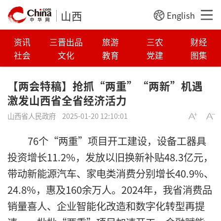
山西
English
资讯
三晋出品
旅游
三农
财经
社会
文化
教育
党建
图集
【两会特稿】抢抓“两重”“两新”机遇
激发山西省全省经济活力
山西省人民政府
2025-01-20 12:10:01
76个“两重”项目开工建设，设备工器具
投资增长11.2%，发放以旧换新补贴48.3亿元，
带动新能源汽车、家电类消费分别增长40.9%、
24.8%，惠及160余万人。2024年，我省消费品
销量喜人、企业智能化改造和数字化转型再提