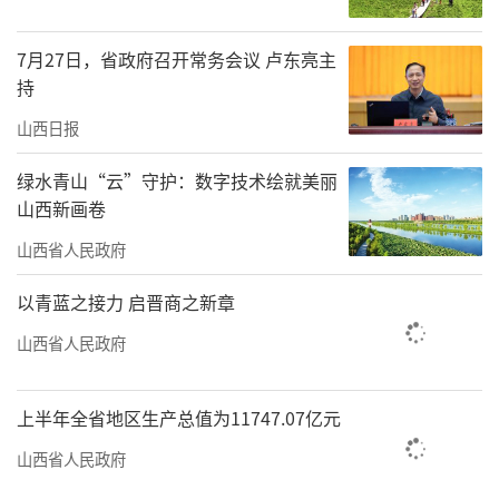
7月27日，省政府召开常务会议 卢东亮主
持
山西日报
绿水青山“云”守护：数字技术绘就美丽
山西新画卷
山西省人民政府
以青蓝之接力 启晋商之新章
9月17日，党和国家领导人习近平、蔡奇等
山西省人民政府
在北京人民大会堂接见中国人民抗日战争暨世
界反法西斯战争胜利80周年纪念活动筹办工作
上半年全省地区生产总值为11747.07亿元
各方面代表。新华社记者翟健岚摄
山西省人民政府