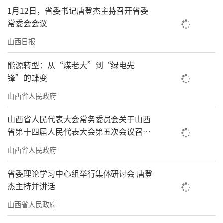
1月12日，省委书记唐登杰主持召开省委
常委会会议
山西日报
能源转型：从“煤老大”到“绿电先
锋”的蝶变
山西省人民政府
山西省人民代表大会常务委员会关于山西
省第十四届人民代表大会第五次会议召开
时间的决定
山西省人民政府
省委理论学习中心组举行集体研讨会 唐登
杰主持并讲话
山西省人民政府