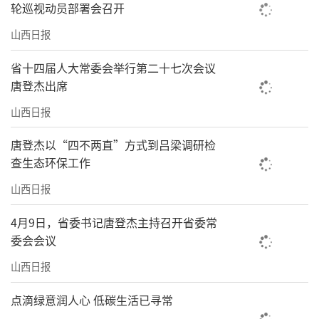
轮巡视动员部署会召开
山西日报
省十四届人大常委会举行第二十七次会议
唐登杰出席
山西日报
唐登杰以“四不两直”方式到吕梁调研检
查生态环保工作
山西日报
4月9日，省委书记唐登杰主持召开省委常
委会会议
山西日报
点滴绿意润人心 低碳生活已寻常