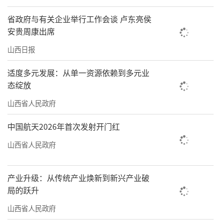
省政府与有关企业举行工作会谈 卢东亮侯
安贵周康出席
山西日报
适度多元发展：从单一资源依赖到多元业
态绽放
山西省人民政府
中国航天2026年首次发射开门红
山西省人民政府
产业升级：从传统产业焕新到新兴产业破
局的跃升
山西省人民政府