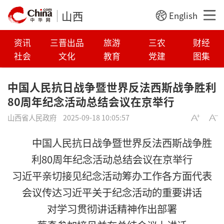
山西
English
资讯
三晋出品
旅游
三农
财经
社会
文化
教育
党建
图集
中国人民抗日战争暨世界反法西斯战争胜利
80周年纪念活动总结会议在京举行
山西省人民政府
2025-09-18 10:05:57
中国人民抗日战争暨世界反法西斯战争胜
利80周年纪念活动总结会议在京举行
习近平亲切接见纪念活动筹办工作各方面代表
会议传达习近平关于纪念活动的重要讲话
对学习贯彻讲话精神作出部署