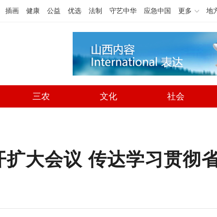
插画
健康
公益
优选
法制
守艺中华
应急中国
更多
地
三农
文化
社会
开扩大会议 传达学习贯彻