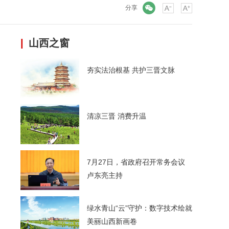
微信
分享
|
山西之窗
夯实法治根基 共护三晋文脉
清凉三晋 消费升温
7月27日，省政府召开常务会议
卢东亮主持
绿水青山“云”守护：数字技术绘就
美丽山西新画卷