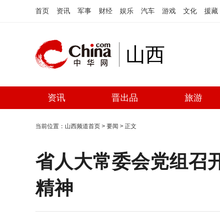
首页
资讯
军事
财经
娱乐
汽车
游戏
文化
援藏
山西
资讯
晋出品
旅游
当前位置：
山西频道首页
>
要闻
> 正文
省人大常委会党组召
精神