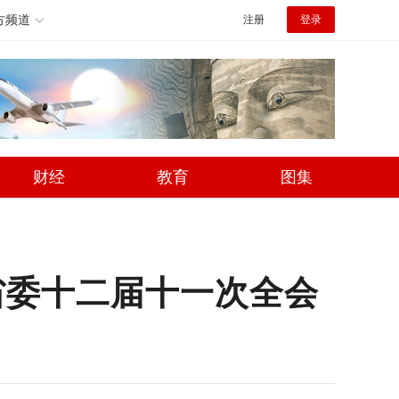
方频道
注册
登录
财经
教育
图集
省委十二届十一次全会