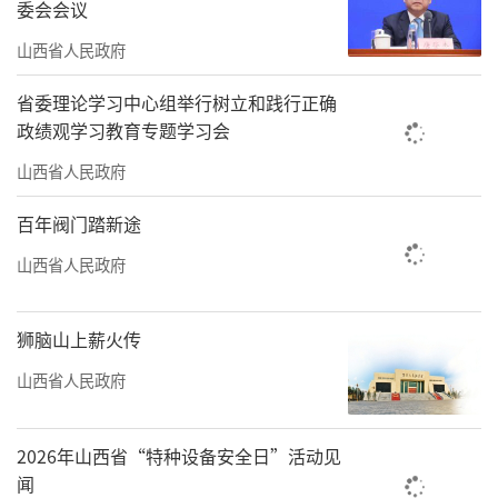
的亩产能轻松实现‘吨半粮’”。
委会会议
山西省人民政府
责任编辑：王璐璐
省委理论学习中心组举行树立和践行正确
政绩观学习教育专题学习会
山西省人民政府
百年阀门踏新途
山西省人民政府
狮脑山上薪火传
山西省人民政府
2026年山西省“特种设备安全日”活动见
闻