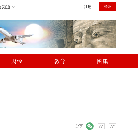
方频道
注册
登录
财经
教育
图集
微信
分享