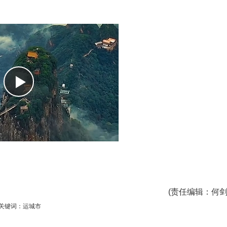
(
责任编辑
：何剑
关键词：运城市