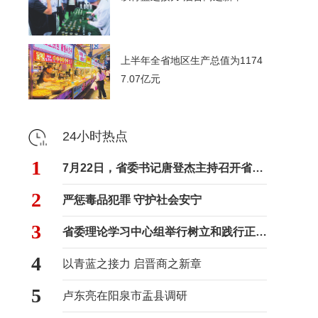
上半年全省地区生产总值为1174
7.07亿元
24小时热点
1
7月22日，省委书记唐登杰主持召开省委常委会会议
2
严惩毒品犯罪 守护社会安宁
3
省委理论学习中心组举行树立和践行正确政绩观学习教育专题学习会
4
以青蓝之接力 启晋商之新章
5
卢东亮在阳泉市盂县调研