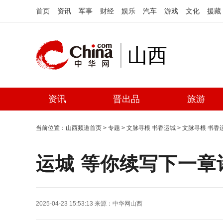
首页
资讯
军事
财经
娱乐
汽车
游戏
文化
援藏
山西
资讯
晋出品
旅游
当前位置：
山西频道首页
>
专题
>
文脉寻根 书香运城
>
文脉寻根 书香
运城 等你续写下一章
2025-04-23 15:53:13
来源：
中华网山西