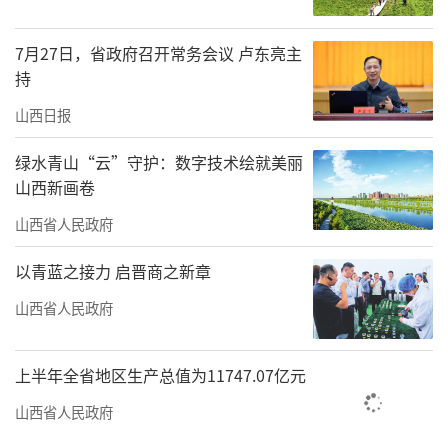
山西省文化和旅游厅·非物质文化遗产研
究院院长郑伟首先介绍非遗研究院的工作基
7月27日，省政府召开常务会议 卢东亮主
础，回顾与总结2023年非物质文化遗产研究院
持
的工作，并在此基础上确定研究院2024年工作
山西日报
重点。他表示非遗研究院将以此次座谈会为契
绿水青山“云”守护：数字技术绘就美丽
机，为全省非遗传承人保护工作顺利开展提供
山西新画卷
理论交流平台，为山西省非遗保护、传承工作
山西省人民政府
作出贡献。
以青蓝之接力 启晋商之新章
非遗研究院学术委员会主任段友文在肯定
山西省非遗保护传承工作中取得突出成绩的基
山西省人民政府
础上，指出非遗学术研究的重点和难点，如山
西省非遗保护中公众参与度低、非遗分类保护
上半年全省地区生产总值为11747.07亿元
不到位、缺乏跨区域共有非遗联合保护机制等
山西省人民政府
问题，建议非遗保护利用要做好“培根”工