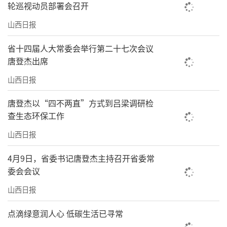
轮巡视动员部署会召开
山西日报
省十四届人大常委会举行第二十七次会议
唐登杰出席
山西日报
唐登杰以“四不两直”方式到吕梁调研检
查生态环保工作
山西日报
4月9日，省委书记唐登杰主持召开省委常
委会会议
山西日报
点滴绿意润人心 低碳生活已寻常