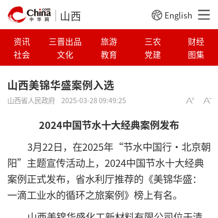
山西
English
资讯
三晋出品
旅游
三农
财经
社会
文化
教育
党建
图集
山西美锦华盛案例入选
山西省人民政府
2025-03-28 09:49:25
2024中国节水十大经典案例发布
3月22日，在2025年“节水中国行·北京朝
阳”主题宣传活动上，2024中
国节水十大经典
案例正式发布，省水利厅推荐的《美锦华盛：
一滴工业水的循环之旅案例》榜上有名。
山西美锦华盛化工新材料有限公司位于清