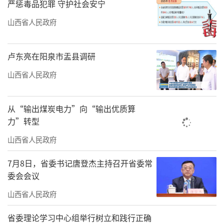
严惩毒品犯罪 守护社会安宁
（任志霞）
山西省人民政府
卢东亮在阳泉市盂县调研
山西省人民政府
从“输出煤炭电力”向“输出优质算
力”转型
山西省人民政府
7月8日，省委书记唐登杰主持召开省委常
委会会议
山西省人民政府
责任编辑：何剑
省委理论学习中心组举行树立和践行正确