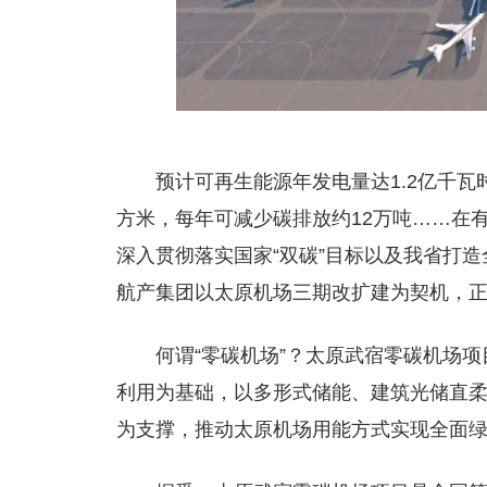
预计可再生能源年发电量达1.2亿千瓦
方米，每年可减少碳排放约12万吨……在
深入贯彻落实国家“双碳”目标以及我省打
航产集团以太原机场三期改扩建为契机，
何谓“零碳机场”？太原武宿零碳机场
利用为基础，以多形式储能、建筑光储直
为支撑，推动太原机场用能方式实现全面