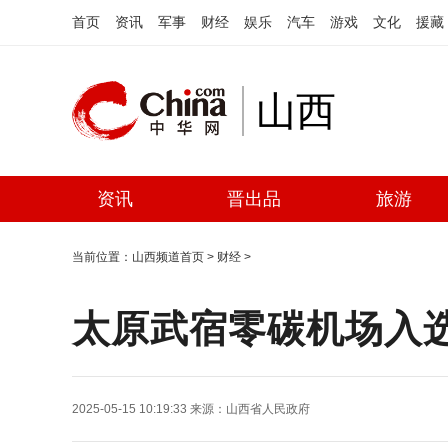
首页
资讯
军事
财经
娱乐
汽车
游戏
文化
援藏
山西
资讯
晋出品
旅游
当前位置：
山西频道首页
>
财经
>
太原武宿零碳机场入
2025-05-15 10:19:33
来源：
山西省人民政府