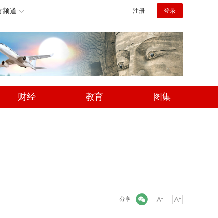
方频道
注册
登录
财经
教育
图集
微信
分享