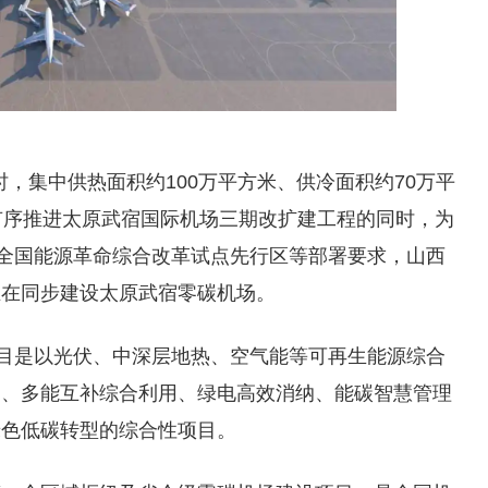
时，集中供热面积约100万平方米、供冷面积约70万平
有序推进太原武宿国际机场三期改扩建工程的同时，为
造全国能源革命综合改革试点先行区等部署要求，山西
正在同步建设太原武宿零碳机场。
项目是以光伏、中深层地热、空气能等可再生能源综合
柔、多能互补综合利用、绿电高效消纳、能碳智慧管理
绿色低碳转型的综合性项目。