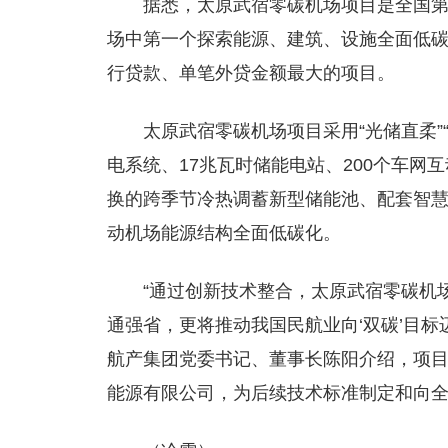
据悉，太原武宿零碳机场项目是全国
场中第一个探索能源、建筑、设施全面低
行贷款、单笔外贷金额最大的项目。
太原武宿零碳机场项目采用“光储直柔”
电系统、17兆瓦时储能电站、200个车
换的跨季节冷热调蓄新型储能池、配套智
动机场能源结构全面低碳化。
“通过创新技术整合，太原武宿零碳机
通强省，更将推动我国民航业向‘双碳’目
航产集团党委书记、董事长陈阳介绍，项
能源有限公司，为后续技术标准制定和向