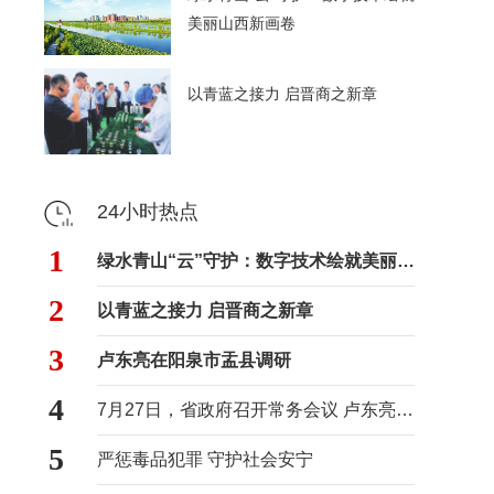
美丽山西新画卷
以青蓝之接力 启晋商之新章
24小时热点
1
绿水青山“云”守护：数字技术绘就美丽山西新画卷
2
以青蓝之接力 启晋商之新章
3
卢东亮在阳泉市盂县调研
4
7月27日，省政府召开常务会议 卢东亮主持
5
严惩毒品犯罪 守护社会安宁