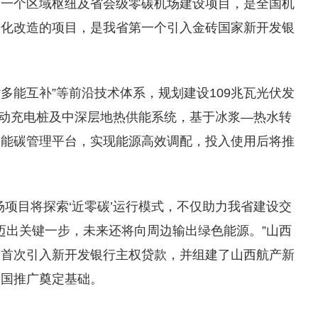
第一个区域枢纽及省会级零碳机场建设项目，是全国机
碳化改造的项目，是我省第一个引入金砖国家新开发银
“多能互补”等前沿技术体系，规划建设109兆瓦光伏发
网互动充电桩及中深层地热供能系统，基于冰浆—热水转
慧能碳管理平台，实现能源高效调配，投入使用后将推
场项目将探索‘近零碳’运行模式，不仅助力我省建设交
标迈出关键一步，未来还将向周边输出绿色能源。”山西
目首次引入新开发银行主权贷款，并组建了山西航产新
全国推广奠定基础。