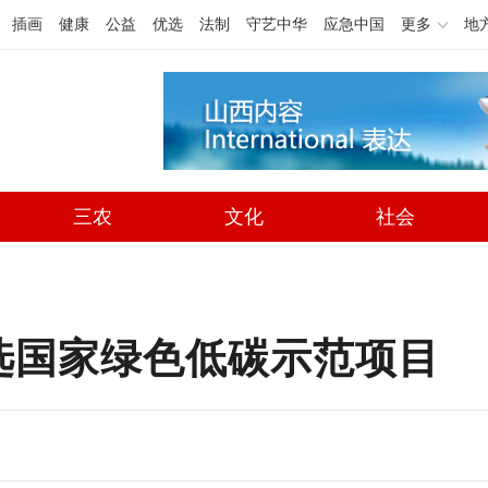
插画
健康
公益
优选
法制
守艺中华
应急中国
更多
地
三农
文化
社会
选国家绿色低碳示范项目