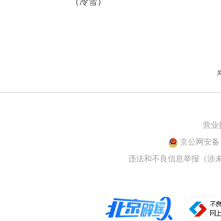
（冷雪）
营业
京公网安备 1
违法和不良信息举报（涉未成